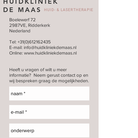
HUIDKLINIEK
DE MAAS
HUID- & LASERTHERAPIE
Boelewerf 72
2987VE, Ridderkerk
Nederland
Tel:
+31(0)612162435
E-mail:
info@huidkliniekdemaas.nl
Online: www.huidkliniekdemaas.nl
Heeft u vragen of wilt u meer
informatie?
Neem gerust contact op en
wij bespreken graag de mogelijkheden.